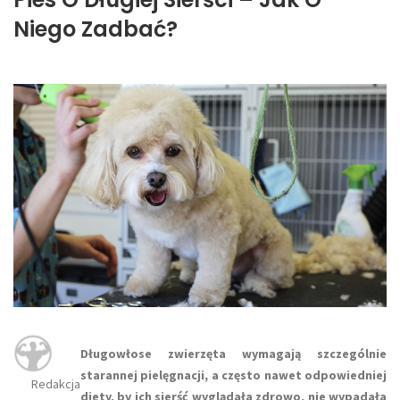
Niego Zadbać?
Długowłose zwierzęta wymagają szczególnie
starannej pielęgnacji, a często nawet odpowiedniej
Redakcja
diety, by ich sierść wyglądała zdrowo, nie wypadała