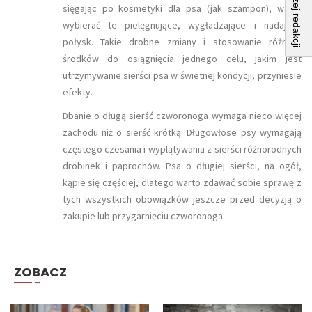
sięgając po kosmetyki dla psa (jak szampon), warto
wybierać te pielęgnujące, wygładzające i nadające
połysk. Takie drobne zmiany i stosowanie różnych
środków do osiągnięcia jednego celu, jakim jest
utrzymywanie sierści psa w świetnej kondycji, przyniesie
efekty.
Dbanie o długą sierść czworonoga wymaga nieco więcej
zachodu niż o sierść krótką. Długowłose psy wymagają
częstego czesania i wyplątywania z sierści różnorodnych
drobinek i paprochów. Psa o długiej sierści, na ogół,
kąpie się częściej, dlatego warto zdawać sobie sprawę z
tych wszystkich obowiązków jeszcze przed decyzją o
zakupie lub przygarnięciu czworonoga.
ZOBACZ