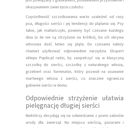
okazywaniem zwierzęciu czułości.
Częstotliwość szczotkowania warto uzależnić od rasy
psa, długości sierści i jej tendencji do plątania się. Psy
takie, jak maltańczyki, powinny być czesane każdego
dnia (o ile nie są strzyżone na krótko), bo ich okrywa
włosowa dość łatwo się pląta. Do czesania należy
również użytkować odpowiednie narzędzia. Ekspert
sklepu Pupilo.pl radzi, by zaopatrzyć się w klasyczną
szczotkę do sierści, szczotkę z naturalnego włosia,
grzebień oraz furminator, który pozwoli na usuwanie
martwego włosia z sierści, co znacznie ogranicza
gubienie sierści w domu.
Odpowiednie strzyżenie ułatwia
pielęgnację długiej sierści
Niektórzy decydują się na odwiedzanie z psem salonów
urody dla zwierząt. Na miejscu sierścią, pazurami i