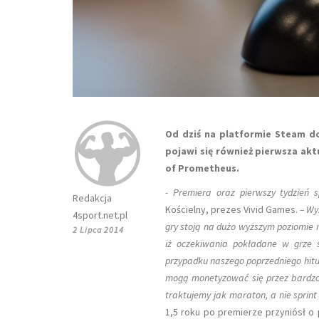
Od dziś na platformie Steam do
pojawi się również pierwsza akt
of Prometheus.
- Premiera oraz pierwszy tydzień 
Redakcja
Kościelny, prezes Vivid Games.
– Wy
4sport.net.pl
gry stoją na dużo wyższym poziomie n
2 Lipca 2014
iż oczekiwania pokładane w grze 
przypadku naszego poprzedniego hitu,
mogą monetyzować się przez bardzo 
traktujemy jak maraton, a nie sprin
1,5 roku po premierze przyniósł o