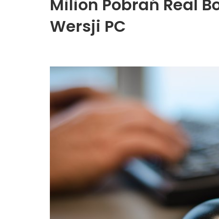
Milion Pobrań Real B
Wersji PC