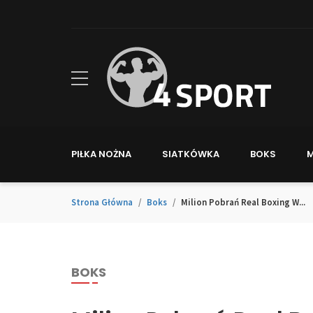
PIŁKA NOŻNA
SIATKÓWKA
BOKS
Strona Główna
Boks
Milion Pobrań Real Boxing W...
BOKS