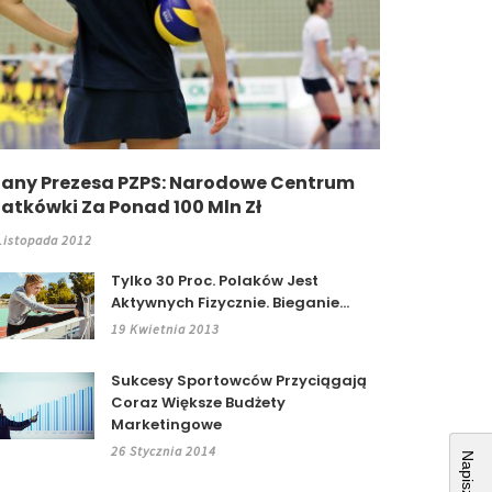
lany Prezesa PZPS: Narodowe Centrum
iatkówki Za Ponad 100 Mln Zł
Listopada 2012
Tylko 30 Proc. Polaków Jest
Aktywnych Fizycznie. Bieganie...
19 Kwietnia 2013
Sukcesy Sportowców Przyciągają
Coraz Większe Budżety
Marketingowe
26 Stycznia 2014