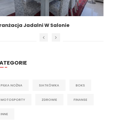
ranżacja Jadalni W Salonie
Jak Zac
ATEGORIE
PIŁKA NOŻNA
SIATKÓWKA
BOKS
MOTOSPORTY
ZDROWIE
FINANSE
INNE