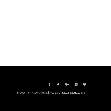
© Copyright 4sport.net.pl | Wszelkie Prawa Zastrzeżone.