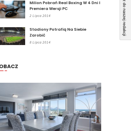
Napisz do naszej redakcji
Milion Pobrań Real Boxing W 4 Dni I
Premiera Wersji PC
2 Lipca 2014
Stadiony Potrafią Na Siebie
Zarobić
8 Lipca 2014
OBACZ