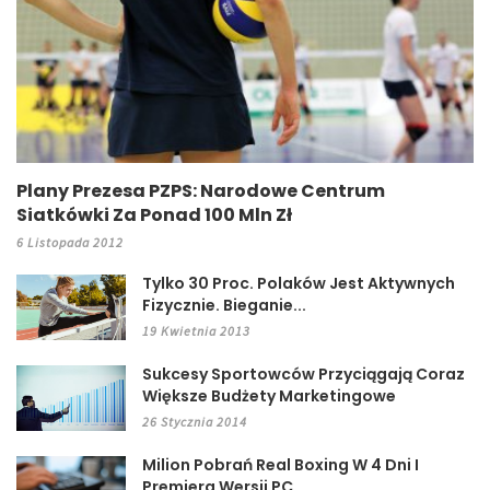
Plany Prezesa PZPS: Narodowe Centrum
Siatkówki Za Ponad 100 Mln Zł
6 Listopada 2012
Tylko 30 Proc. Polaków Jest Aktywnych
Fizycznie. Bieganie...
19 Kwietnia 2013
Sukcesy Sportowców Przyciągają Coraz
Większe Budżety Marketingowe
26 Stycznia 2014
Milion Pobrań Real Boxing W 4 Dni I
Premiera Wersji PC