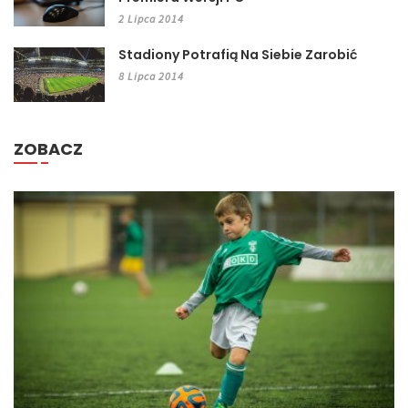
2 Lipca 2014
Stadiony Potrafią Na Siebie Zarobić
8 Lipca 2014
ZOBACZ