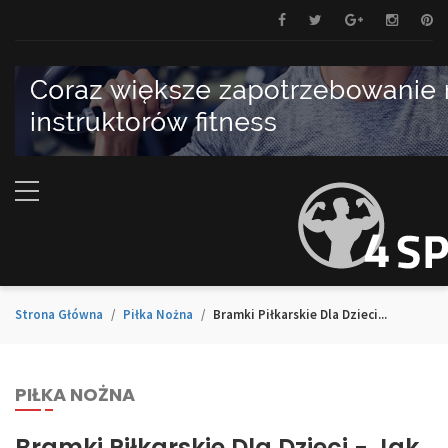
Strona Główna
Piłka Nożna
Bramki Piłkarskie Dla Dzieci...
PIŁKA NOŻNA
Bramki Piłkarskie Dla Dzieci - Jak