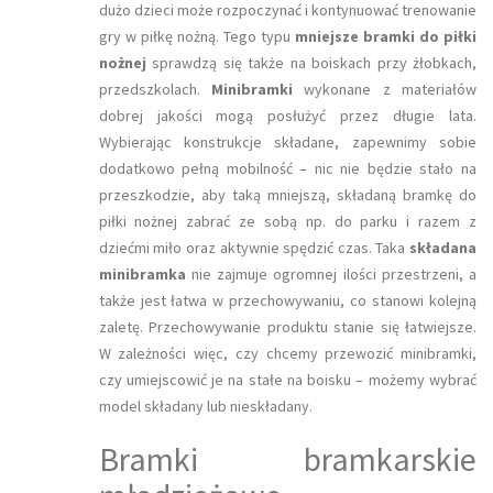
dużo dzieci może rozpoczynać i kontynuować trenowanie
gry w piłkę nożną. Tego typu
mniejsze bramki do piłki
nożnej
sprawdzą się także na boiskach przy żłobkach,
przedszkolach.
Minibramki
wykonane z materiałów
dobrej jakości mogą posłużyć przez długie lata.
Wybierając konstrukcje składane, zapewnimy sobie
dodatkowo pełną mobilność – nic nie będzie stało na
przeszkodzie, aby taką mniejszą, składaną bramkę do
piłki nożnej zabrać ze sobą np. do parku i razem z
dziećmi miło oraz aktywnie spędzić czas. Taka
składana
minibramka
nie zajmuje ogromnej ilości przestrzeni, a
także jest łatwa w przechowywaniu, co stanowi kolejną
zaletę. Przechowywanie produktu stanie się łatwiejsze.
W zależności więc, czy chcemy przewozić minibramki,
czy umiejscowić je na stałe na boisku – możemy wybrać
model składany lub nieskładany.
Bramki bramkarskie