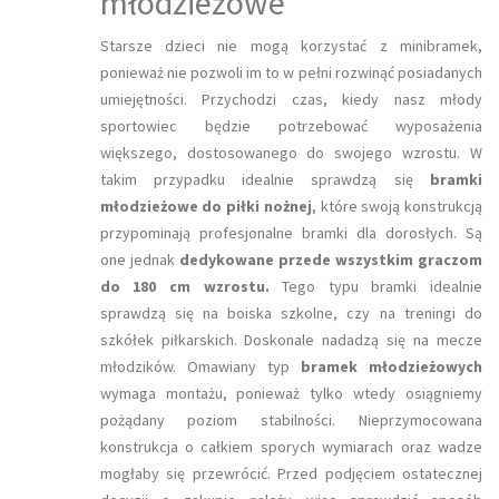
młodzieżowe
Starsze dzieci nie mogą korzystać z minibramek,
ponieważ nie pozwoli im to w pełni rozwinąć posiadanych
umiejętności. Przychodzi czas, kiedy nasz młody
sportowiec będzie potrzebować wyposażenia
większego, dostosowanego do swojego wzrostu. W
takim przypadku idealnie sprawdzą się
bramki
młodzieżowe do piłki nożnej
, które swoją konstrukcją
przypominają profesjonalne bramki dla dorosłych. Są
one jednak
dedykowane przede wszystkim graczom
do 180 cm wzrostu.
Tego typu bramki idealnie
sprawdzą się na boiska szkolne, czy na treningi do
szkółek piłkarskich. Doskonale nadadzą się na mecze
młodzików. Omawiany typ
bramek młodzieżowych
wymaga montażu, ponieważ tylko wtedy osiągniemy
pożądany poziom stabilności. Nieprzymocowana
konstrukcja o całkiem sporych wymiarach oraz wadze
mogłaby się przewrócić. Przed podjęciem ostatecznej