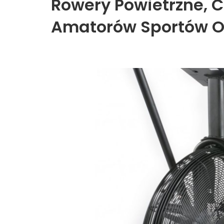
Rowery Powietrzne, 
Amatorów Sportów Or