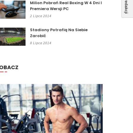
Milion Pobrań Real Boxing W 4 Dni I
Premiera Wersji PC
2 Lipca 2014
Stadiony Potrafią Na Siebie
Zarobić
8 Lipca 2014
OBACZ