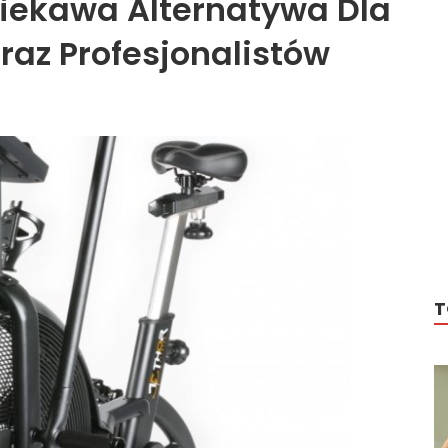
Ciekawa Alternatywa Dla
az Profesjonalistów
T