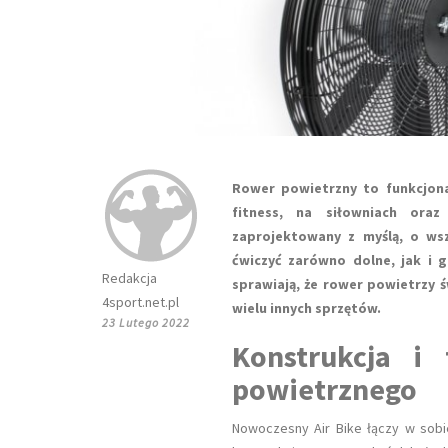
Rower powietrzny to funkcjona
fitness, na siłowniach ora
zaprojektowany z myślą, o wsz
ćwiczyć zarówno dolne, jak i g
Redakcja
sprawiają, że rower powietrzy ś
4sport.net.pl
wielu innych sprzętów.
23 Lutego 2022
Konstrukcja i
powietrznego
Nowoczesny Air Bike łączy w sobie