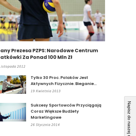
lany Prezesa PZPS: Narodowe Centrum
iatkówki Za Ponad 100 Mln Zł
Listopada 2012
Tylko 30 Proc. Polaków Jest
Aktywnych Fizycznie. Bieganie...
19 Kwietnia 2013
Napisz do naszej redakcji
Sukcesy Sportowców Przyciągają
Coraz Większe Budżety
Marketingowe
26 Stycznia 2014