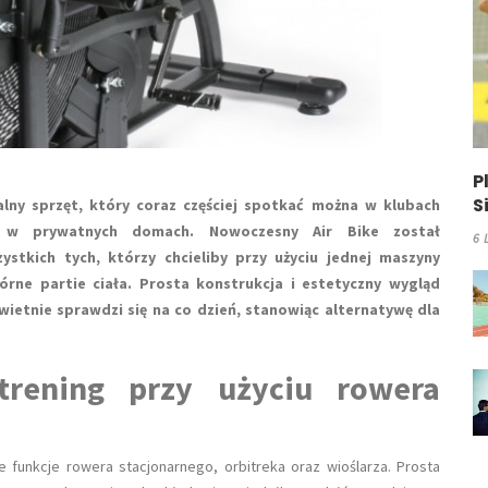
P
S
lny sprzęt, który coraz częściej spotkać można w klubach
z w prywatnych domach. Nowoczesny Air Bike został
6 
ystkich tych, którzy chcieliby przy użyciu jednej maszyny
órne partie ciała. Prosta konstrukcja i estetyczny wygląd
wietnie sprawdzi się na co dzień, stanowiąc alternatywę dla
 trening przy użyciu rowera
 funkcje rowera stacjonarnego, orbitreka oraz wioślarza. Prosta