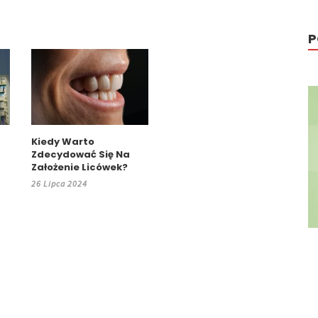
P
Kiedy Warto
Zdecydować Się Na
Założenie Licówek?
26 Lipca 2024