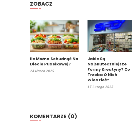
ZOBACZ
Ile Można Schudnąć Na
Jakie Są
Diecie Pudełkowej?
Najskuteczniejsze
Formy Kreatyny? Co
24 Marca 2025
Trzeba O Nich
Wiedzieć?
17 Lutego 2025
KOMENTARZE (0)