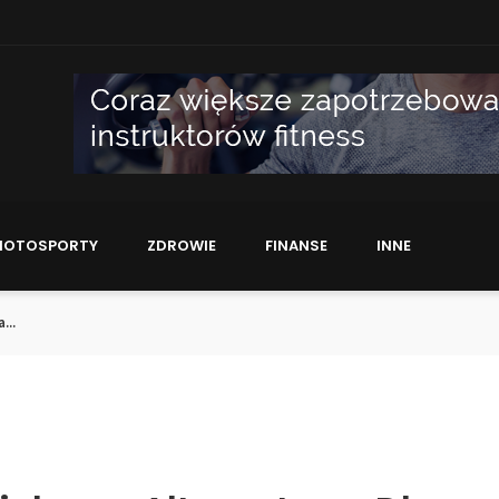
MOTOSPORTY
ZDROWIE
FINANSE
INNE
...