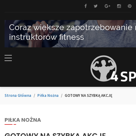
Strona Główna
Piłka Nożna
GOTOWY NA SZYBKĄ AKCJĘ
PIŁKA NOŻNA
GOTOWY NA SZYBKĄ AKCJĘ