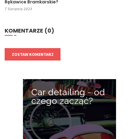
Rękawice Bramkarskie?
7 Sierpnia 2023
KOMENTARZE (0)
ZOSTAW KOMENTARZ