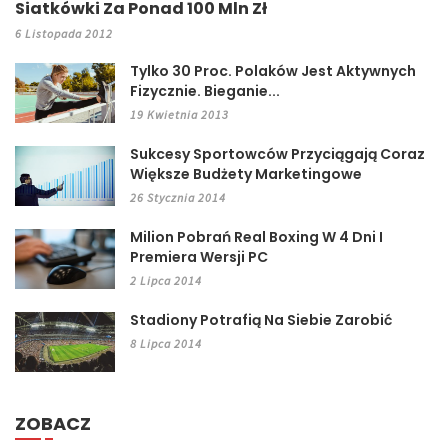
Siatkówki Za Ponad 100 Mln Zł
6 Listopada 2012
Tylko 30 Proc. Polaków Jest Aktywnych
Fizycznie. Bieganie...
19 Kwietnia 2013
Sukcesy Sportowców Przyciągają Coraz
Większe Budżety Marketingowe
26 Stycznia 2014
Milion Pobrań Real Boxing W 4 Dni I
Premiera Wersji PC
2 Lipca 2014
Stadiony Potrafią Na Siebie Zarobić
8 Lipca 2014
ZOBACZ