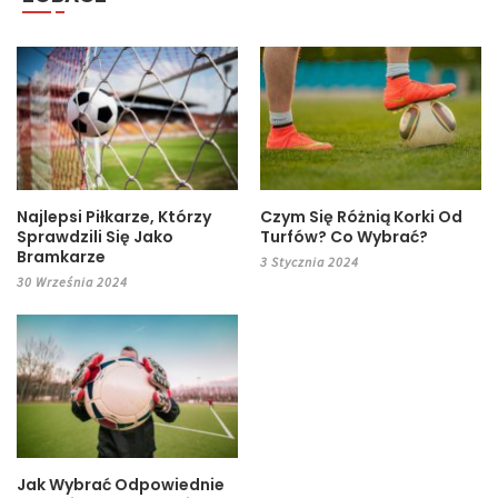
Najlepsi Piłkarze, Którzy
Czym Się Różnią Korki Od
Sprawdzili Się Jako
Turfów? Co Wybrać?
Bramkarze
3 Stycznia 2024
30 Września 2024
Jak Wybrać Odpowiednie