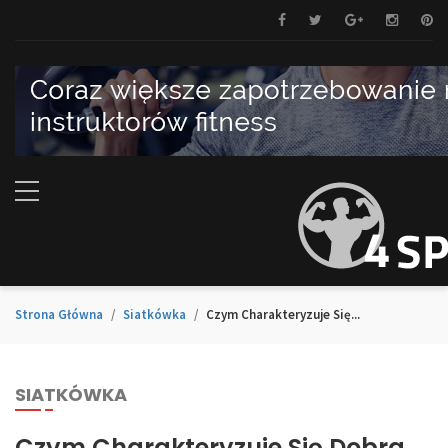
Strona Główna
Siatkówka
Czym Charakteryzuje Się...
SIATKÓWKA
Czym Charakteryzuje Się Dobra