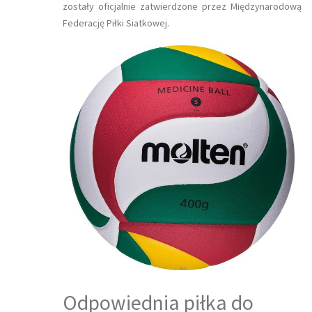
zostały oficjalnie zatwierdzone przez Międzynarodową
Federację Piłki Siatkowej.
Odpowiednia piłka do