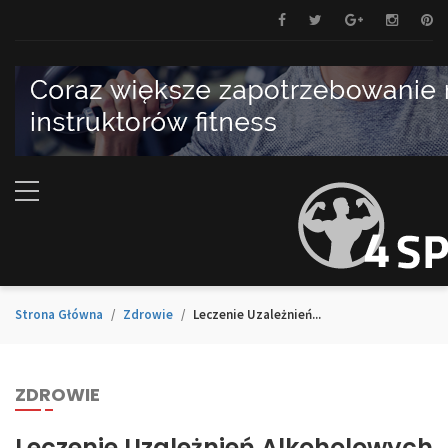
Strona Główna
Zdrowie
Leczenie Uzależnień...
ZDROWIE
Leczenie Uzależnień Alkoholowych