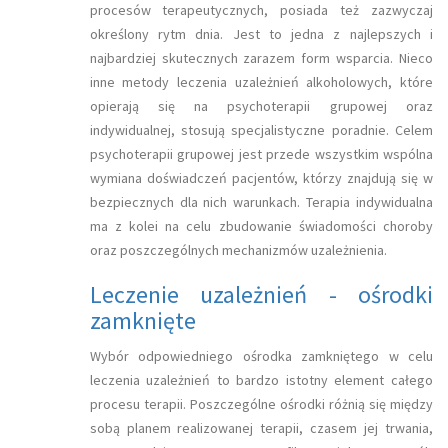
procesów terapeutycznych, posiada też zazwyczaj
określony rytm dnia. Jest to jedna z najlepszych i
najbardziej skutecznych zarazem form wsparcia. Nieco
inne metody leczenia uzależnień alkoholowych, które
opierają się na psychoterapii grupowej oraz
indywidualnej, stosują specjalistyczne poradnie. Celem
psychoterapii grupowej jest przede wszystkim wspólna
wymiana doświadczeń pacjentów, którzy znajdują się w
bezpiecznych dla nich warunkach. Terapia indywidualna
ma z kolei na celu zbudowanie świadomości choroby
oraz poszczególnych mechanizmów uzależnienia.
Leczenie uzależnień - ośrodki
zamknięte
Wybór odpowiedniego ośrodka zamkniętego w celu
leczenia uzależnień to bardzo istotny element całego
procesu terapii. Poszczególne ośrodki różnią się między
sobą planem realizowanej terapii, czasem jej trwania,