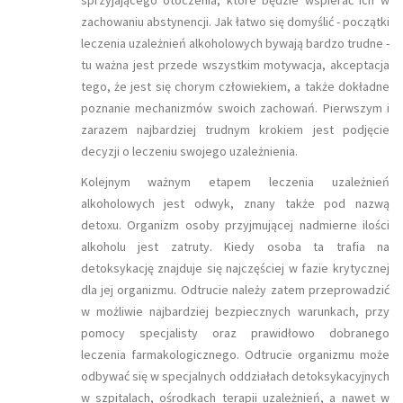
zachowaniu abstynencji. Jak łatwo się domyślić - początki
leczenia uzależnień alkoholowych bywają bardzo trudne -
tu ważna jest przede wszystkim motywacja, akceptacja
tego, że jest się chorym człowiekiem, a także dokładne
poznanie mechanizmów swoich zachowań. Pierwszym i
zarazem najbardziej trudnym krokiem jest podjęcie
decyzji o leczeniu swojego uzależnienia.
Kolejnym ważnym etapem leczenia uzależnień
alkoholowych jest odwyk, znany także pod nazwą
detoxu. Organizm osoby przyjmującej nadmierne ilości
alkoholu jest zatruty. Kiedy osoba ta trafia na
detoksykację znajduje się najczęściej w fazie krytycznej
dla jej organizmu. Odtrucie należy zatem przeprowadzić
w możliwie najbardziej bezpiecznych warunkach, przy
pomocy specjalisty oraz prawidłowo dobranego
leczenia farmakologicznego. Odtrucie organizmu może
odbywać się w specjalnych oddziałach detoksykacyjnych
w szpitalach, ośrodkach terapii uzależnień, a nawet w