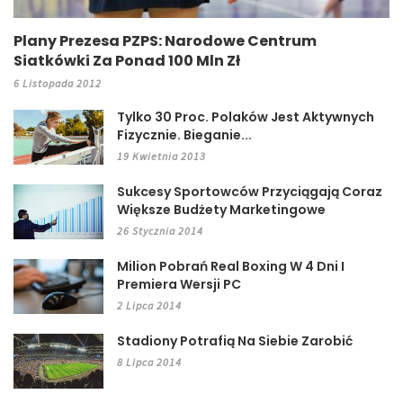
Plany Prezesa PZPS: Narodowe Centrum
Siatkówki Za Ponad 100 Mln Zł
6 Listopada 2012
Tylko 30 Proc. Polaków Jest Aktywnych
Fizycznie. Bieganie...
19 Kwietnia 2013
Sukcesy Sportowców Przyciągają Coraz
Większe Budżety Marketingowe
26 Stycznia 2014
Milion Pobrań Real Boxing W 4 Dni I
Premiera Wersji PC
2 Lipca 2014
Stadiony Potrafią Na Siebie Zarobić
8 Lipca 2014