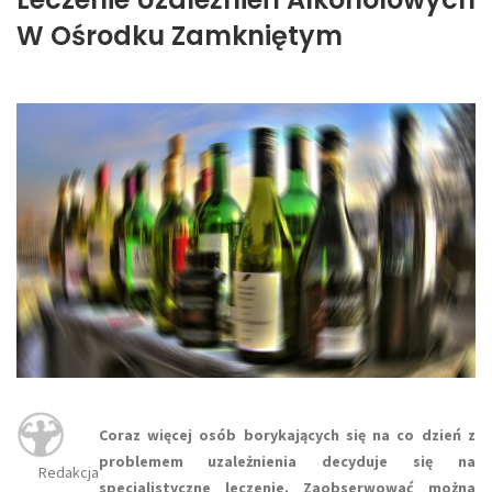
W Ośrodku Zamkniętym
Coraz więcej osób borykających się na co dzień z
problemem uzależnienia decyduje się na
Redakcja
specjalistyczne leczenie. Zaobserwować można