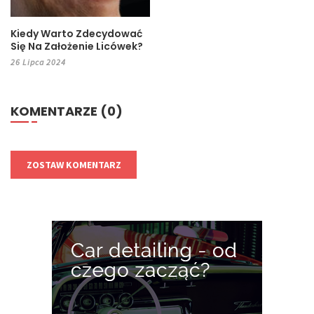
Kiedy Warto Zdecydować
Się Na Założenie Licówek?
26 Lipca 2024
KOMENTARZE (0)
ZOSTAW KOMENTARZ