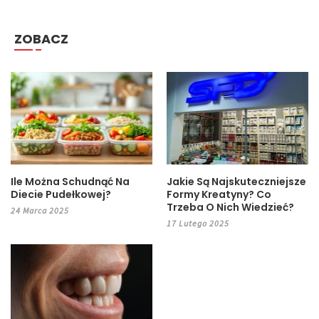
ZOBACZ
Ile Można Schudnąć Na
Jakie Są Najskuteczniejsze
Diecie Pudełkowej?
Formy Kreatyny? Co
Trzeba O Nich Wiedzieć?
24 Marca 2025
17 Lutego 2025